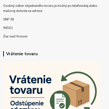
Osobný odber objednaného tovaru je možný po telefonickej alebo
mailovej dohode na adrese:
SNP 38
96501
Žiar nad Hronom
Vrátenie tovaru