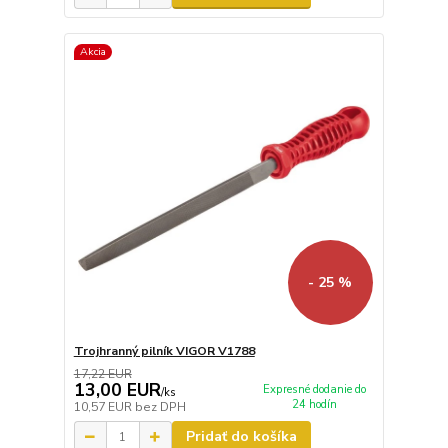
Akcia
- 25 %
Trojhranný pilník VIGOR V1788
17,22 EUR
13,00 EUR
Expresné dodanie do
/
ks
24 hodín
10,57 EUR
bez DPH
Pridať do košíka