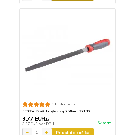
1 hodnotenie
FESTA Pilník trojhranný 250mm 22183
3,77 EUR
/
ks
Skladom
3,07 EUR
bez DPH
Pridať do košíka