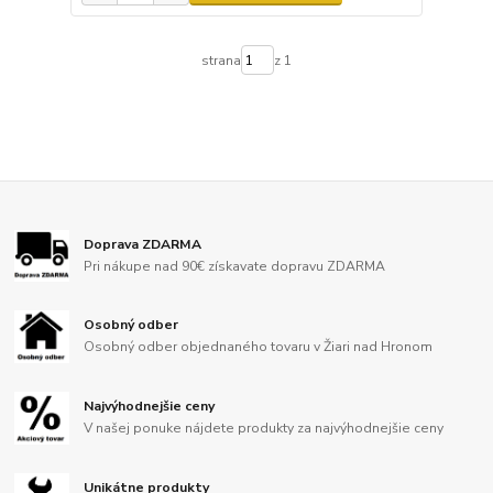
strana
z 1
Doprava ZDARMA
Pri nákupe nad 90€ získavate dopravu ZDARMA
Osobný odber
Osobný odber objednaného tovaru v Žiari nad Hronom
Najvýhodnejšie ceny
V našej ponuke nájdete produkty za najvýhodnejšie ceny
Unikátne produkty