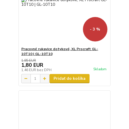
- 3 %
Pracovné rukavice dotykové, XL Procraft GL-
10T10 | GL-10T10
1,85 EUR
1,80 EUR
Skladom
1,46 EUR
bez DPH
Pridať do košíka