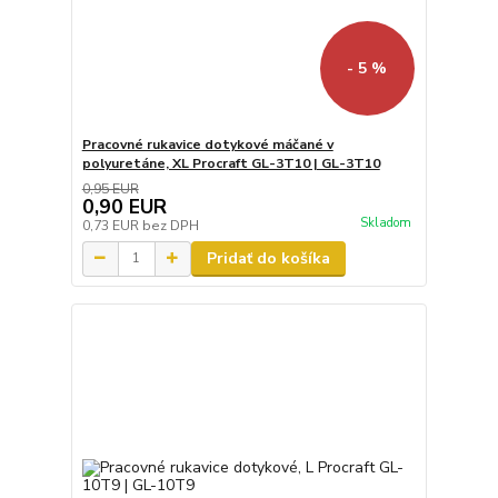
- 5 %
Pracovné rukavice dotykové máčané v
polyuretáne, XL Procraft GL-3T10 | GL-3T10
0,95 EUR
0,90 EUR
Skladom
0,73 EUR
bez DPH
Pridať do košíka