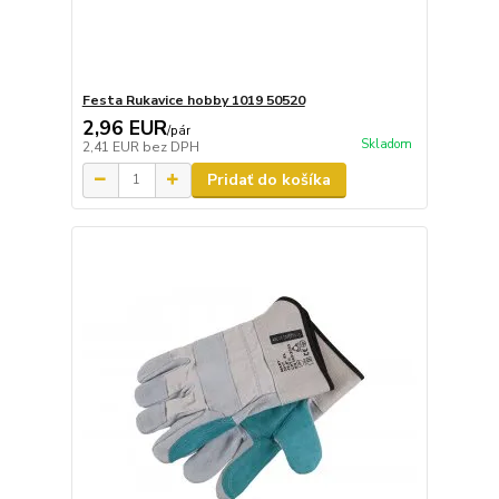
Festa Rukavice hobby 1019 50520
2,96 EUR
/
pár
Skladom
2,41 EUR
bez DPH
Pridať do košíka