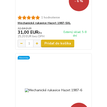
- 6 %
1 hodnotenie
Mechanické rukavice Hazet 1987-5XL
32,84 EUR
31,00 EUR
Externý sklad, 5-8
/
ks
dní
25,20 EUR
bez DPH
Pridať do košíka
Novinka