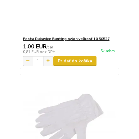
Festa Rukavice Bunting nylon veľkosť 10 50527
1,00 EUR
/
pár
Skladom
0,81 EUR
bez DPH
Pridať do košíka