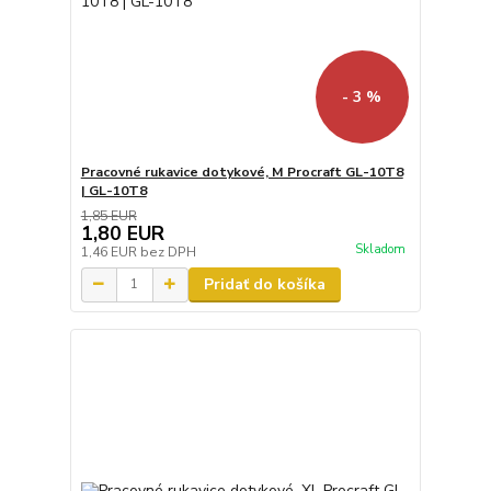
- 3 %
Pracovné rukavice dotykové, M Procraft GL-10T8
| GL-10T8
1,85 EUR
1,80 EUR
Skladom
1,46 EUR
bez DPH
Pridať do košíka