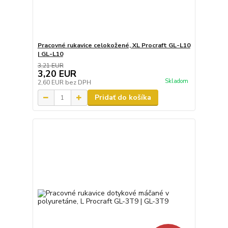
Pracovné rukavice celokožené, XL Procraft GL-L10
| GL-L10
3,21 EUR
3,20 EUR
Skladom
2,60 EUR
bez DPH
Pridať do košíka