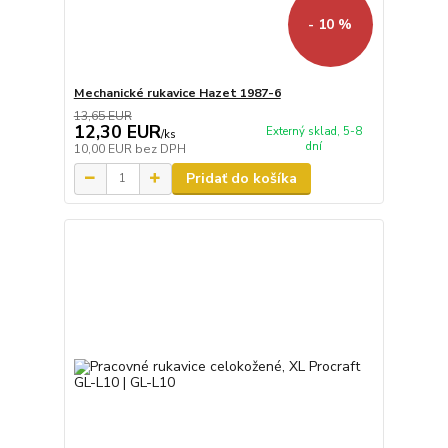
- 10 %
Mechanické rukavice Hazet 1987-6
13,65 EUR
12,30 EUR
Externý sklad, 5-8
/
ks
dní
10,00 EUR
bez DPH
Pridať do košíka