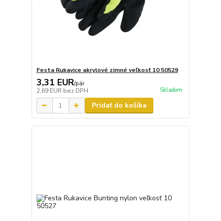
Festa Rukavice akrylové zimné veľkosť 10 50529
3,31 EUR
/
pár
Skladom
2,69 EUR
bez DPH
Pridať do košíka