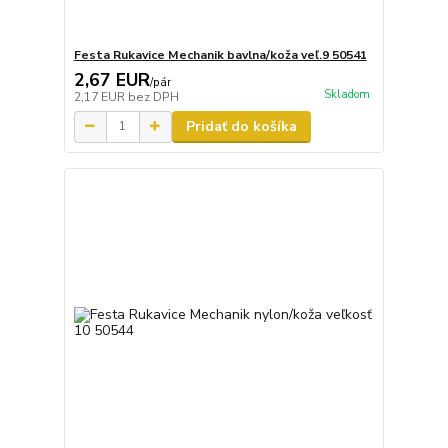
Festa Rukavice Mechanik bavlna/koža veľ.9 50541
2,67 EUR
/
pár
Skladom
2,17 EUR
bez DPH
Pridať do košíka