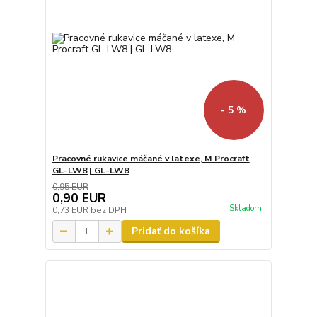
- 5 %
Pracovné rukavice máčané v latexe, M Procraft
GL-LW8 | GL-LW8
0,95 EUR
0,90 EUR
Skladom
0,73 EUR
bez DPH
Pridať do košíka