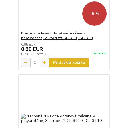
- 5 %
Pracovné rukavice dotykové máčané v
polyuretáne, M Procraft GL-3T8 | GL-3T8
0,95 EUR
0,90 EUR
Skladom
0,73 EUR
bez DPH
Pridať do košíka