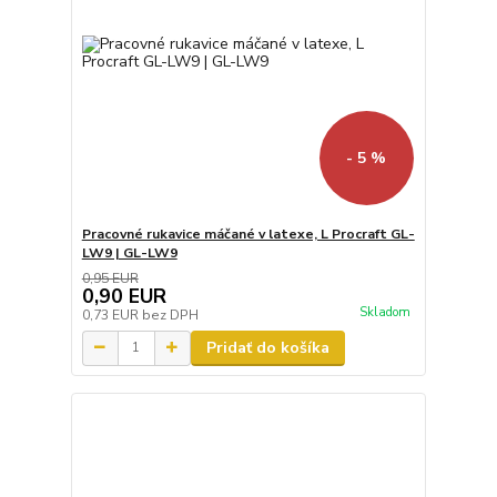
- 5 %
Pracovné rukavice máčané v latexe, L Procraft GL-
LW9 | GL-LW9
0,95 EUR
0,90 EUR
Skladom
0,73 EUR
bez DPH
Pridať do košíka