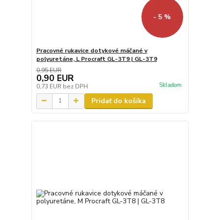
- 5 %
Pracovné rukavice dotykové máčané v
polyuretáne, L Procraft GL-3T9 | GL-3T9
0,95 EUR
0,90 EUR
Skladom
0,73 EUR
bez DPH
Pridať do košíka