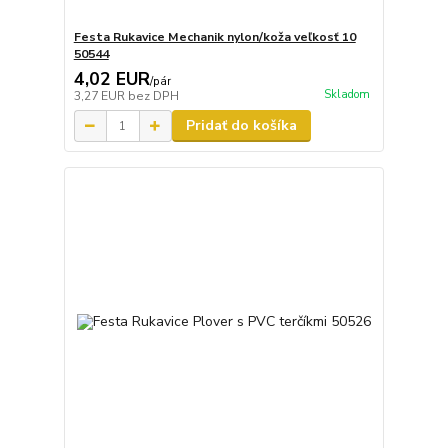
Festa Rukavice Mechanik nylon/koža veľkosť 10
50544
4,02 EUR
/
pár
Skladom
3,27 EUR
bez DPH
Pridať do košíka