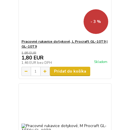
- 3 %
Pracovné rukavice dotykové, L Procraft GL-10T9 |
GL-10T9
1,85 EUR
1,80 EUR
Skladom
1,46 EUR
bez DPH
Pridať do košíka