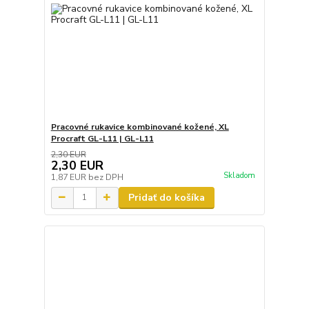
Pracovné rukavice kombinované kožené, XL
Procraft GL-L11 | GL-L11
2,30 EUR
2,30 EUR
Skladom
1,87 EUR
bez DPH
Pridať do košíka