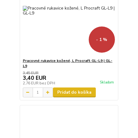
- 1 %
Pracovné rukavice kožené, L Procraft GL-L9 | GL-
L9
3,45 EUR
3,40 EUR
Skladom
2,76 EUR
bez DPH
Pridať do košíka