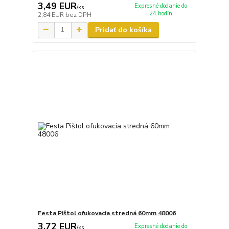
3,49 EUR
Expresné dodanie do
/
ks
24 hodín
2,84 EUR
bez DPH
Pridať do košíka
Festa Pištol ofukovacia stredná 60mm 48006
3,72 EUR
Expresné dodanie do
/
ks