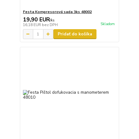
Festa Kompresorová sada 3ks 48002
19,90 EUR
/
ks
Skladom
16,18 EUR
bez DPH
Pridať do košíka