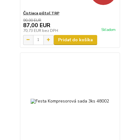
Čistiaca pištoľ TRP
90,00 EUR
87,00 EUR
Skladom
70,73 EUR
bez DPH
Pridať do košíka