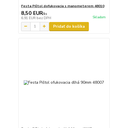
Festa Pištol dofukovacia s manometerem 48010
8,50 EUR
/
ks
Skladom
6,91 EUR
bez DPH
Pridať do košíka