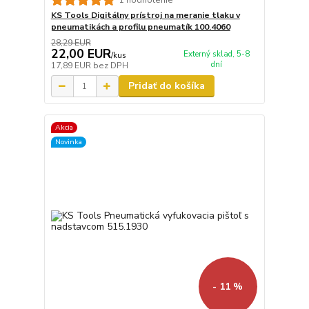
KS Tools Digitálny prístroj na meranie tlaku v
pneumatikách a profilu pneumatík 100.4060
28,29 EUR
22,00 EUR
Externý sklad, 5-8
/
kus
dní
17,89 EUR
bez DPH
Pridať do košíka
Akcia
Novinka
- 11 %