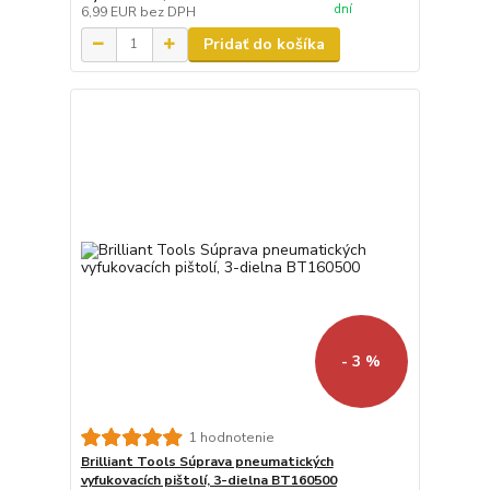
dní
6,99 EUR
bez DPH
Pridať do košíka
- 3 %
1 hodnotenie
Brilliant Tools Súprava pneumatických
vyfukovacích pištolí, 3-dielna BT160500