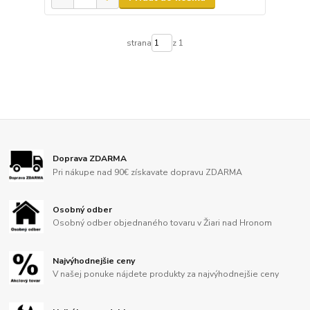
strana
z 1
Doprava ZDARMA
Pri nákupe nad 90€ získavate dopravu ZDARMA
Osobný odber
Osobný odber objednaného tovaru v Žiari nad Hronom
Najvýhodnejšie ceny
V našej ponuke nájdete produkty za najvýhodnejšie ceny