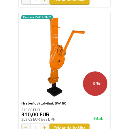
Doprava ZADARMO
- 3 %
Hrebeňový zdvihák SW 50
319,00 EUR
310,00 EUR
Skladom
252,03 EUR
bez DPH
Pridať do košíka