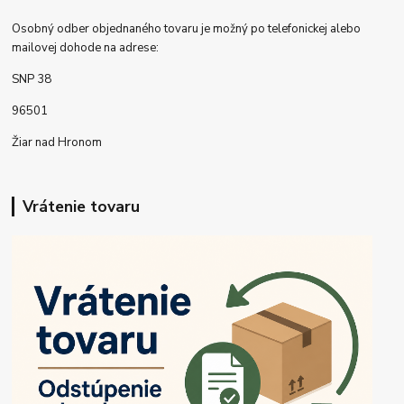
Osobný odber objednaného tovaru je možný po telefonickej alebo
mailovej dohode na adrese:
SNP 38
96501
Žiar nad Hronom
Vrátenie tovaru