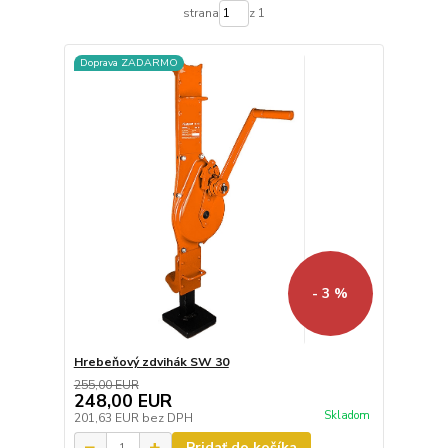
strana
z 1
Doprava ZADARMO
- 3 %
Hrebeňový zdvihák SW 30
255,00 EUR
248,00 EUR
Skladom
201,63 EUR
bez DPH
Pridať do košíka