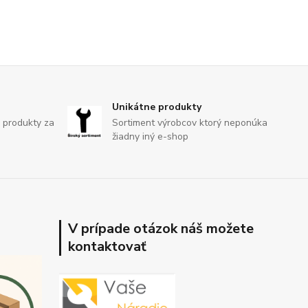
Unikátne produkty
 produkty za
Sortiment výrobcov ktorý neponúka
žiadny iný e-shop
V prípade otázok náš možete
kontaktovať