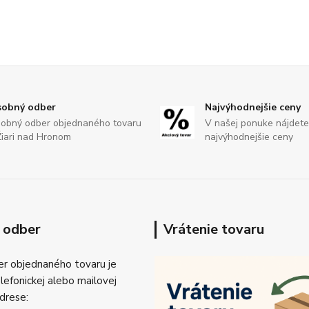
obný odber
Najvýhodnejšie ceny
obný odber objednaného tovaru
V našej ponuke nájdete
Žiari nad Hronom
najvýhodnejšie ceny
 odber
Vrátenie tovaru
r objednaného tovaru je
efonickej alebo mailovej
drese: