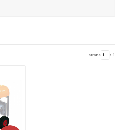
strana
z 1