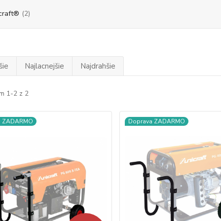
craft®
(2)
šie
Najlacnejšie
Najdrahšie
m 1-2 z 2
a ZADARMO
Doprava ZADARMO