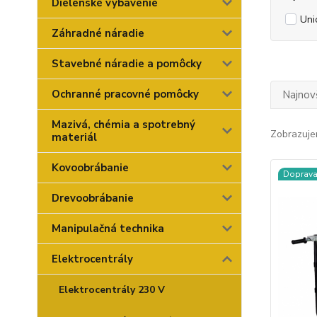
Dielenské vybavenie
Uni
Záhradné náradie
Stavebné náradie a pomôcky
Ochranné pracovné pomôcky
Najnov
Mazivá, chémia a spotrebný
Zobrazuje
materiál
Kovoobrábanie
Doprav
Drevoobrábanie
Manipulačná technika
Elektrocentrály
Elektrocentrály 230 V