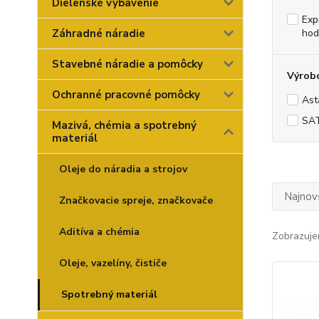
Dielenské vybavenie
Exp
Záhradné náradie
hod
Stavebné náradie a pomôcky
Výrob
Ochranné pracovné pomôcky
Ast
SA
Mazivá, chémia a spotrebný
materiál
Oleje do náradia a strojov
Najnov
Značkovacie spreje, značkovače
Aditíva a chémia
Zobrazuje
Oleje, vazelíny, čističe
Spotrebný materiál