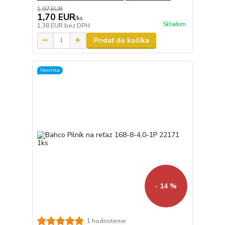
1,97 EUR
1,70 EUR
/
ks
Skladom
1,38 EUR
bez DPH
Pridať do košíka
Novinka
- 14 %
1 hodnotenie