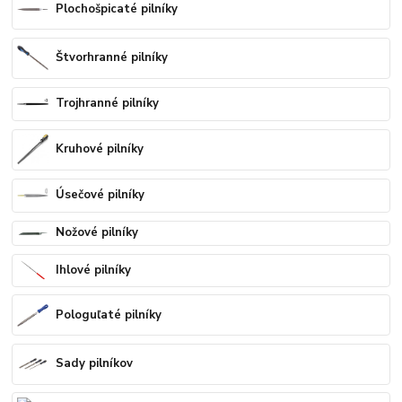
Plochošpicaté pilníky
Štvorhranné pilníky
Trojhranné pilníky
Kruhové pilníky
Úsečové pilníky
Nožové pilníky
Ihlové pilníky
Pologuľaté pilníky
Sady pilníkov