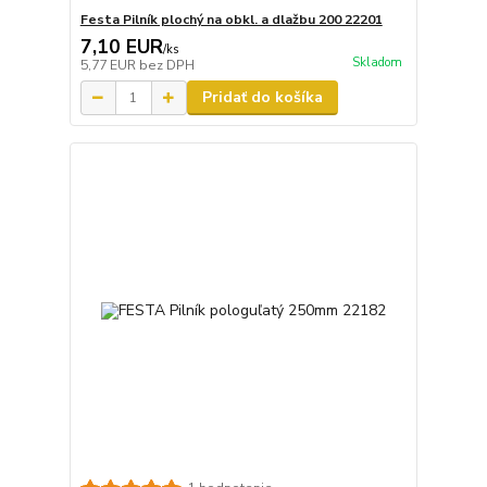
Festa Pilník plochý na obkl. a dlažbu 200 22201
7,10 EUR
/
ks
Skladom
5,77 EUR
bez DPH
Pridať do košíka