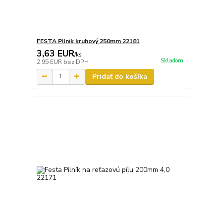
FESTA Pilník kruhový 250mm 22181
3,63 EUR
/
ks
Skladom
2,95 EUR
bez DPH
Pridať do košíka