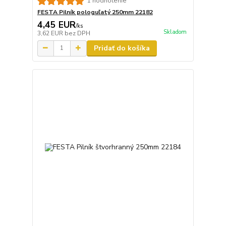
1 hodnotenie
FESTA Pilník pologuľatý 250mm 22182
4,45 EUR
/
ks
Skladom
3,62 EUR
bez DPH
Pridať do košíka