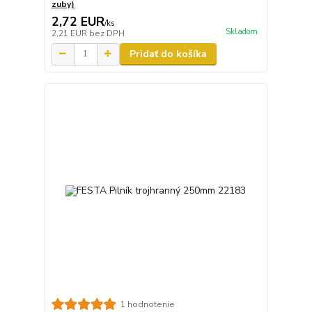
zuby)
2,72 EUR
/
ks
Skladom
2,21 EUR
bez DPH
Pridať do košíka
1 hodnotenie