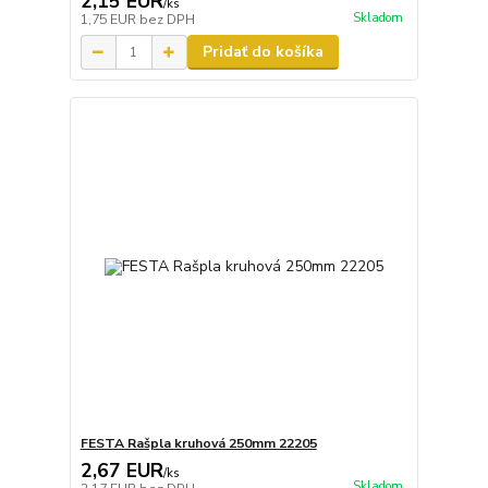
2,15 EUR
/
ks
Skladom
1,75 EUR
bez DPH
Pridať do košíka
FESTA Rašpla kruhová 250mm 22205
2,67 EUR
/
ks
Skladom