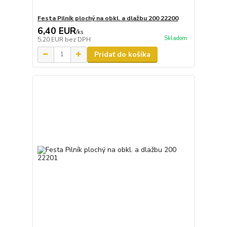
Festa Pilník plochý na obkl. a dlažbu 200 22200
6,40 EUR
/
ks
Skladom
5,20 EUR
bez DPH
Pridať do košíka