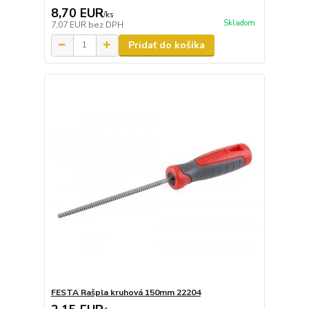
8,70 EUR
/
ks
Skladom
7,07 EUR
bez DPH
Pridať do košíka
FESTA Rašpla kruhová 150mm 22204