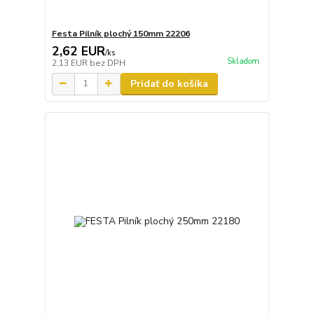
Festa Pilník plochý 150mm 22206
2,62 EUR
/
ks
Skladom
2,13 EUR
bez DPH
Pridať do košíka