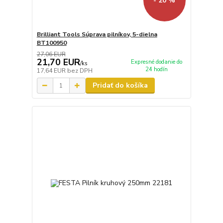
- 20 %
Brilliant Tools Súprava pilníkov, 5-dielna
BT100950
27,06 EUR
21,70 EUR
Expresné dodanie do
/
ks
24 hodín
17,64 EUR
bez DPH
Pridať do košíka