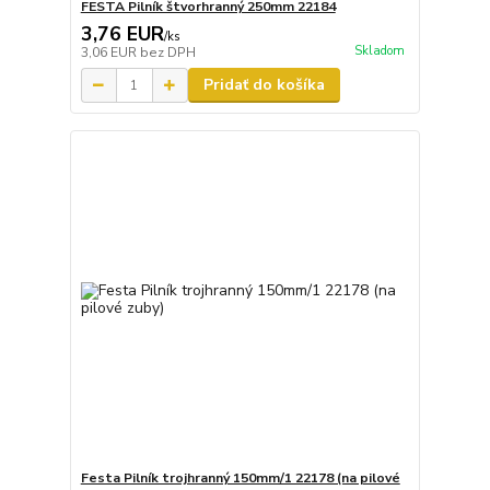
FESTA Pilník štvorhranný 250mm 22184
3,76 EUR
/
ks
Skladom
3,06 EUR
bez DPH
Pridať do košíka
Festa Pilník trojhranný 150mm/1 22178 (na pilové