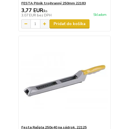
FESTA Pilník trojhranný 250mm 22183
3,77 EUR
/
ks
Skladom
3,07 EUR
bez DPH
Pridať do košíka
Festa Rašpla 250x40 na sádrok. 22125