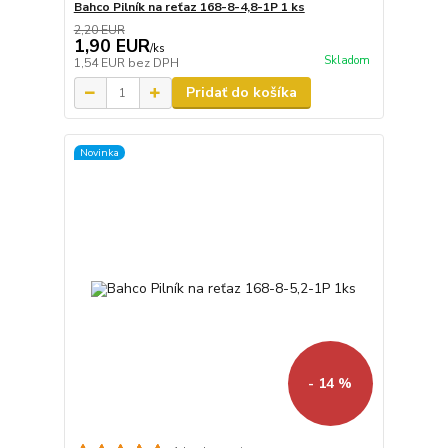
Bahco Pilník na reťaz 168-8-4,8-1P 1 ks
2,20 EUR
1,90 EUR
/
ks
Skladom
1,54 EUR
bez DPH
Pridať do košíka
Novinka
- 14 %