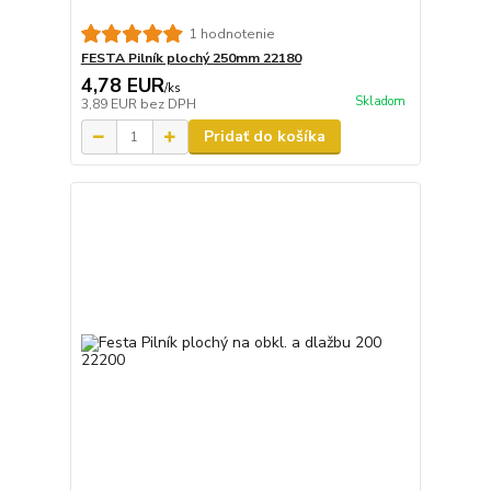
1 hodnotenie
FESTA Pilník plochý 250mm 22180
4,78 EUR
/
ks
Skladom
3,89 EUR
bez DPH
Pridať do košíka