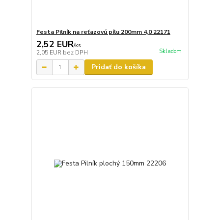
Festa Pilník na reťazovú pílu 200mm 4,0 22171
2,52 EUR
/
ks
Skladom
2,05 EUR
bez DPH
Pridať do košíka