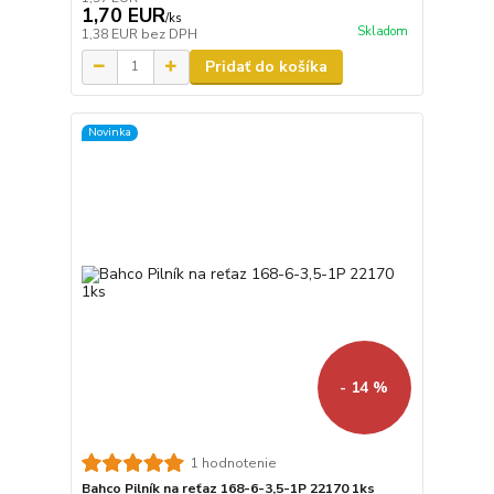
1,70 EUR
/
ks
Skladom
1,38 EUR
bez DPH
Pridať do košíka
Novinka
- 14 %
1 hodnotenie
Bahco Pilník na reťaz 168-6-3,5-1P 22170 1ks