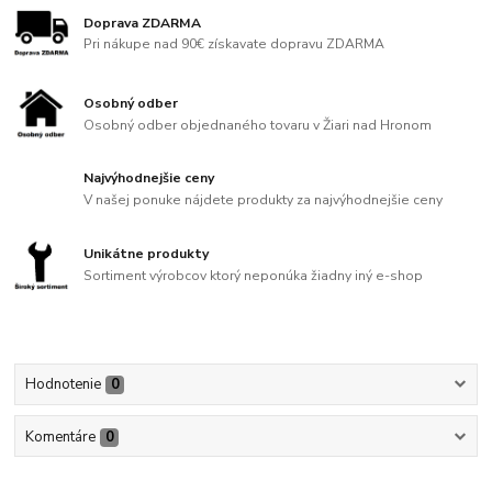
Doprava ZDARMA
Pri nákupe nad 90€ získavate dopravu ZDARMA
Osobný odber
Osobný odber objednaného tovaru v Žiari nad Hronom
Najvýhodnejšie ceny
V našej ponuke nájdete produkty za najvýhodnejšie ceny
Unikátne produkty
Sortiment výrobcov ktorý neponúka žiadny iný e-shop
Hodnotenie
0
Komentáre
0