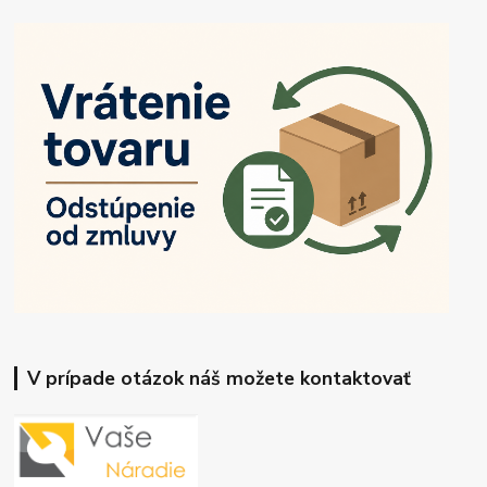
V prípade otázok náš možete kontaktovať