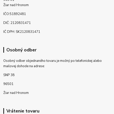
Žiar nad Hronom
IČO:51892481
DIČ: 2120831471
IČ DPH: SK2120831471
Osobný odber
Osobný odber objednaného tovaru je možný po telefonickej alebo
mailovej dohode na adrese:
SNP 38
96501
Žiar nad Hronom
Vrátenie tovaru