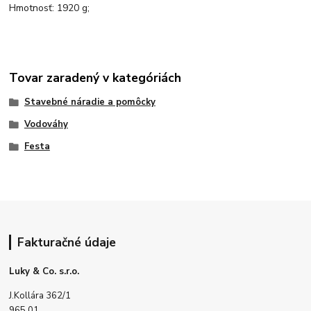
Hmotnosť: 1920 g;
Tovar zaradený v kategóriách
Stavebné náradie a pomôcky
Vodováhy
Festa
Fakturačné údaje
Luky & Co. s.r.o.
J.Kollára 362/1
965 01