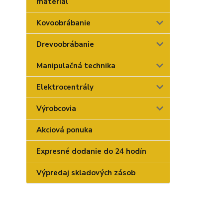
materiál
Kovoobrábanie
Drevoobrábanie
Manipulačná technika
Elektrocentrály
Výrobcovia
Akciová ponuka
Expresné dodanie do 24 hodín
Výpredaj skladových zásob