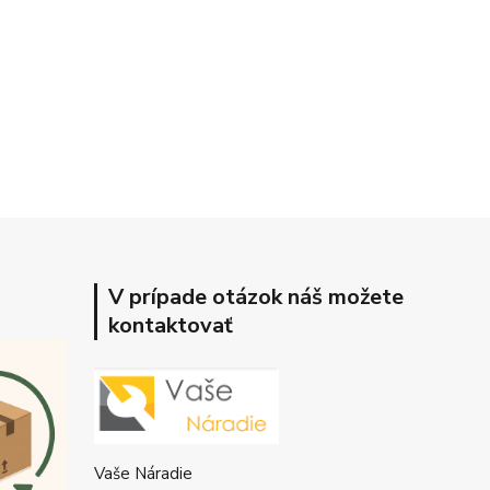
V prípade otázok náš možete
kontaktovať
Vaše Náradie