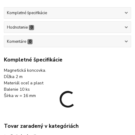
Kompletné špecifikácie
Hodnotenie
0
Komentáre
0
Kompletné špecifikácie
Magnetická koncovka.
Dĺžka 2 m
Materiál oceľ a plast
Balenie 10 ks
Šírka w = 16 mm
Tovar zaradený v kategóriách