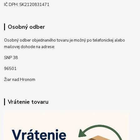
IČ DPH: SK2120831471
Osobný odber
Osobný odber objednaného tovaru je možný po telefonickej alebo
mailovej dohode na adrese:
SNP 38
96501
Žiar nad Hronom
Vrátenie tovaru