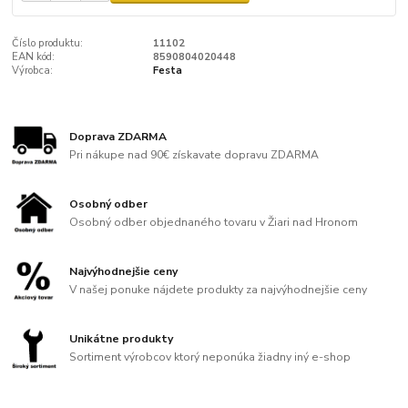
Číslo produktu:
11102
EAN kód:
8590804020448
Výrobca:
Festa
Doprava ZDARMA
Pri nákupe nad 90€ získavate dopravu ZDARMA
Osobný odber
Osobný odber objednaného tovaru v Žiari nad Hronom
Najvýhodnejšie ceny
V našej ponuke nájdete produkty za najvýhodnejšie ceny
Unikátne produkty
Sortiment výrobcov ktorý neponúka žiadny iný e-shop