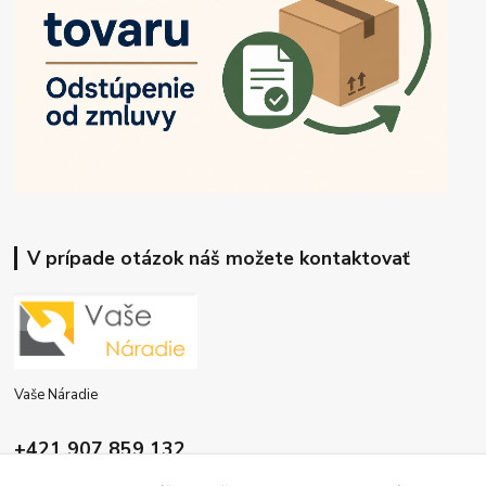
V prípade otázok náš možete kontaktovať
Vaše Náradie
+421 907 859 132
9:00 - 16:00