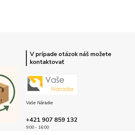
V prípade otázok náš možete
kontaktovať
Vaše Náradie
+421 907 859 132
9:00 - 16:00