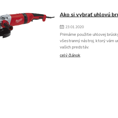
Ako si vybrať uhlovú br
23
.
01
.
2020
Primárne použitie uhlovej brúsky
všestranný nástroj, ktorý vám 
vašich predstáv.
celý článok