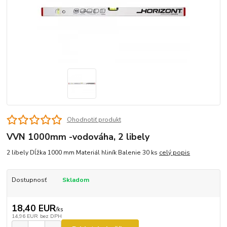
Ohodnotiť produkt
VVN 1000mm -vodováha, 2 libely
2 libely Dĺžka 1000 mm Materiál hliník Balenie 30 ks
celý popis
Dostupnosť
Skladom
18,40 EUR
/
ks
14,96 EUR
bez DPH