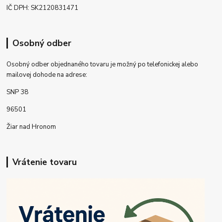
IČ DPH: SK2120831471
Osobný odber
Osobný odber objednaného tovaru je možný po telefonickej alebo
mailovej dohode na adrese:
SNP 38
96501
Žiar nad Hronom
Vrátenie tovaru