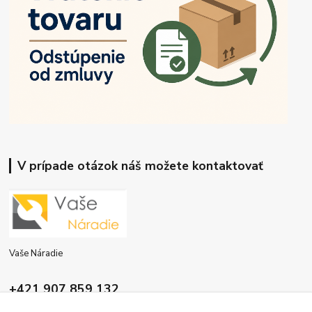
V prípade otázok náš možete kontaktovať
Vaše Náradie
+421 907 859 132
9:00 - 16:00