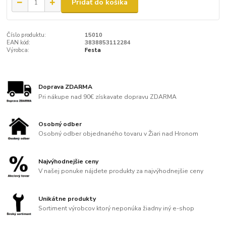
Pridať do košíka
Číslo produktu:
15010
EAN kód:
3838853112284
Výrobca:
Festa
Doprava ZDARMA
Pri nákupe nad 90€ získavate dopravu ZDARMA
Osobný odber
Osobný odber objednaného tovaru v Žiari nad Hronom
Najvýhodnejšie ceny
V našej ponuke nájdete produkty za najvýhodnejšie ceny
Unikátne produkty
Sortiment výrobcov ktorý neponúka žiadny iný e-shop