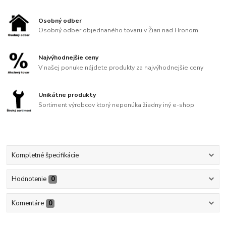
Osobný odber
Osobný odber objednaného tovaru v Žiari nad Hronom
Najvýhodnejšie ceny
V našej ponuke nájdete produkty za najvýhodnejšie ceny
Unikátne produkty
Sortiment výrobcov ktorý neponúka žiadny iný e-shop
Kompletné špecifikácie
Hodnotenie
0
Komentáre
0