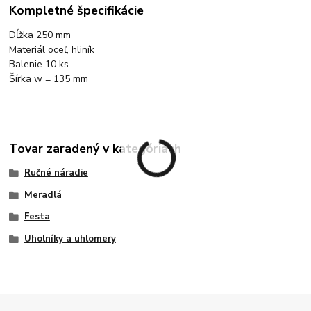
Kompletné špecifikácie
Dĺžka 250 mm
Materiál oceľ, hliník
Balenie 10 ks
Šírka w = 135 mm
Tovar zaradený v kategóriách
Ručné náradie
Meradlá
Festa
Uholníky a uhlomery