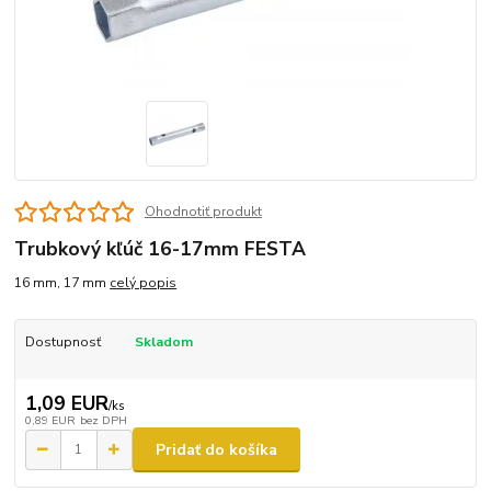
Ohodnotiť produkt
Trubkový kľúč 16-17mm FESTA
16 mm, 17 mm
celý popis
Dostupnosť
Skladom
1,09 EUR
/
ks
0,89 EUR
bez DPH
Pridať do košíka