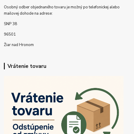
Osobný odber objednaného tovaru je možný po telefonickej alebo
mailovej dohode na adrese:
SNP 38
96501
Žiar nad Hronom
Vrátenie tovaru