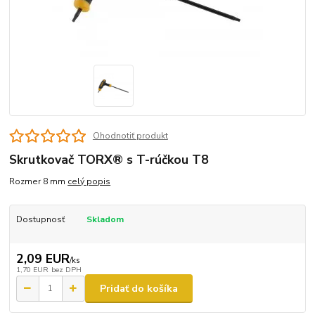
Ohodnotiť produkt
Skrutkovač TORX® s T-rúčkou T8
Rozmer 8 mm
celý popis
Dostupnosť
Skladom
2,09 EUR
/
ks
1,70 EUR
bez DPH
Pridať do košíka