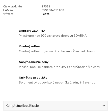
Číslo produktu:
17351
EAN kód:
8590804051688
Výrobca:
Festa
Doprava ZDARMA
Pri nákupe nad 90€ získavate dopravu ZDARMA
Osobný odber
Osobný odber objednaného tovaru v Žiari nad Hronom
Najvýhodnejšie ceny
V našej ponuke nájdete produkty za najvýhodnejšie ceny
Unikátne produkty
Sortiment výrobcov ktorý neponúka žiadny iný e-shop
Kompletné špecifikácie