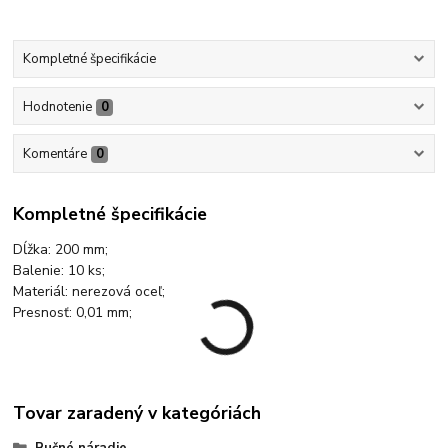
Kompletné špecifikácie
Hodnotenie
0
Komentáre
0
Kompletné špecifikácie
Dĺžka: 200 mm;
Balenie: 10 ks;
Materiál: nerezová oceľ;
Presnosť: 0,01 mm;
Tovar zaradený v kategóriách