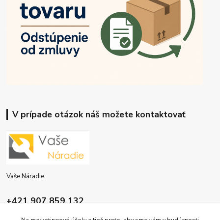
V prípade otázok náš možete kontaktovať
Vaše Náradie
+421 907 859 132
9:00 - 16:00