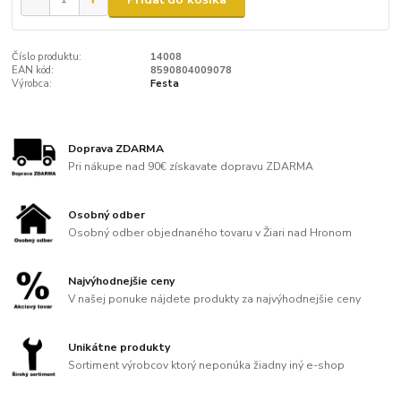
Číslo produktu:
14008
EAN kód:
8590804009078
Výrobca:
Festa
Doprava ZDARMA
Pri nákupe nad 90€ získavate dopravu ZDARMA
Osobný odber
Osobný odber objednaného tovaru v Žiari nad Hronom
Najvýhodnejšie ceny
V našej ponuke nájdete produkty za najvýhodnejšie ceny
Unikátne produkty
Sortiment výrobcov ktorý neponúka žiadny iný e-shop