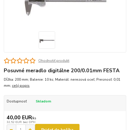
Ohodnotiť produkt
Posuvné meradlo digitálne 200/0.01mm FESTA
Dĺžka: 200 mm; Balenie: 10 ks; Materiál: nerezová oceľ; Presnosť: 0,01
mm;
celý popis
Dostupnosť
Skladom
40,00 EUR
/
ks
32,52 EUR
bez DPH
Pridať do košíka