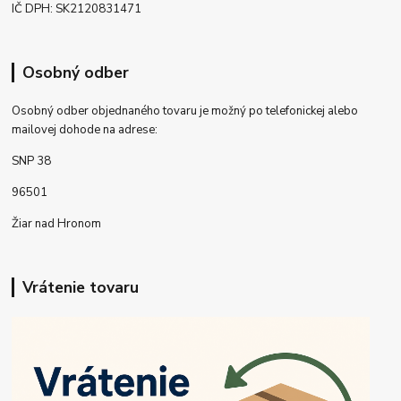
IČ DPH: SK2120831471
Osobný odber
Osobný odber objednaného tovaru je možný po telefonickej alebo
mailovej dohode na adrese:
SNP 38
96501
Žiar nad Hronom
Vrátenie tovaru