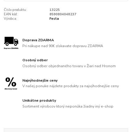
Číslo produktu:
13225
EAN kód:
8590804048237
Výrobca:
Festa
Doprava ZDARMA
Pri nákupe nad 90€ získavate dopravu ZDARMA
Osobný odber
Osobný odber objednaného tovaru v Žiari nad Hronom
Najvýhodnejšie ceny
V našej ponuke nájdete produkty za najvýhodnejšie ceny
Unikátne produkty
Sortiment výrobcov ktorý neponúka žiadny iný e-shop