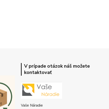
V prípade otázok náš možete
kontaktovať
Vaše Náradie