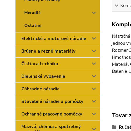
Kompl
Meradlá
Komple
Ostatné
Nástrčná 
Elektrické a motorové náradie
jednou vr
Rozmer 3
Brúsne a rezné materiály
Hmotnos
Čistiaca technika
Materiál
Balenie 
Dielenské vybavenie
Záhradné náradie
Stavebné náradie a pomôcky
Ochranné pracovné pomôcky
Tovar 
Mazivá, chémia a spotrebný
Ručné