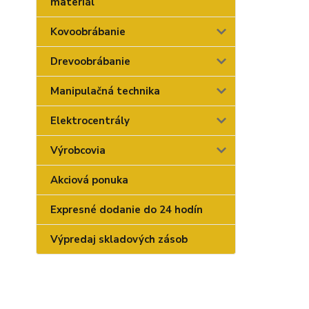
materiál
Kovoobrábanie
Drevoobrábanie
Manipulačná technika
Elektrocentrály
Výrobcovia
Akciová ponuka
Expresné dodanie do 24 hodín
Výpredaj skladových zásob