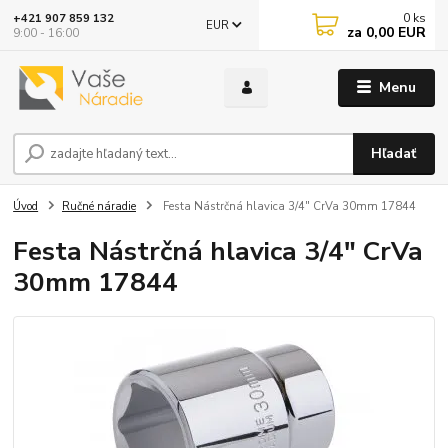
0
ks
+421 907 859 132
EUR
za
0,00 EUR
9:00 - 16:00
Menu
Hľadať
Úvod
Ručné náradie
Festa Nástrčná hlavica 3/4" CrVa 30mm 17844
Festa Nástrčná hlavica 3/4" CrVa
30mm 17844