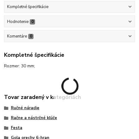
Kompletné špecifikácie
Hodnotenie
0
Komentáre
0
Kompletné špecifikácie
Rozmer: 30 mm;
Tovar zaradený v kategóriách
Ručné náradie
Račne a nástrčné kľúče
Festa
Gola orechy 6-hran