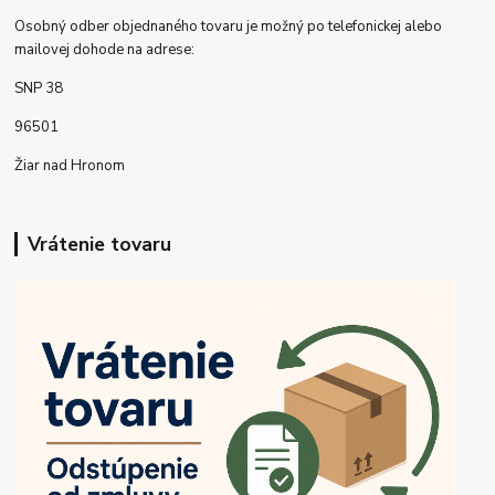
Osobný odber objednaného tovaru je možný po telefonickej alebo
mailovej dohode na adrese:
SNP 38
96501
Žiar nad Hronom
Vrátenie tovaru