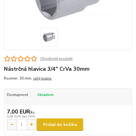
Ohodnotiť produkt
Nástrčná hlavica 3/4" CrVa 30mm
Rozmer: 30 mm;
celý popis
Dostupnosť
Skladom
7,00 EUR
/
ks
5,69 EUR
bez DPH
Pridať do košíka