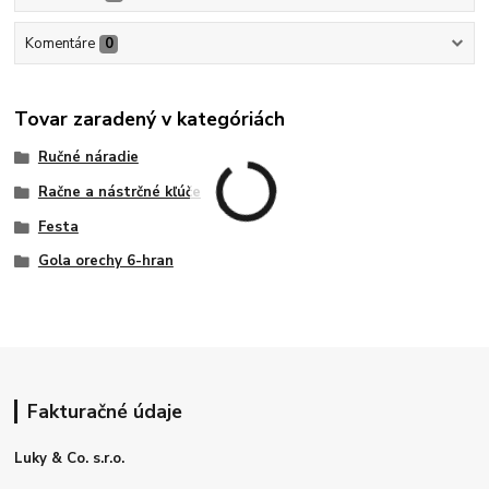
Komentáre
0
Tovar zaradený v kategóriách
Ručné náradie
Račne a nástrčné kľúče
Festa
Gola orechy 6-hran
Fakturačné údaje
Luky & Co. s.r.o.