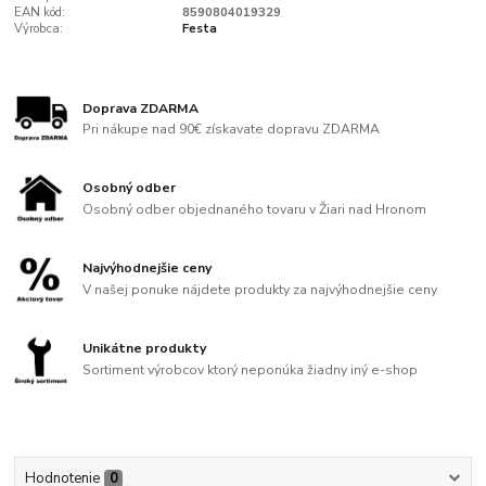
EAN kód:
8590804019329
Výrobca:
Festa
Doprava ZDARMA
Pri nákupe nad 90€ získavate dopravu ZDARMA
Osobný odber
Osobný odber objednaného tovaru v Žiari nad Hronom
Najvýhodnejšie ceny
V našej ponuke nájdete produkty za najvýhodnejšie ceny
Unikátne produkty
Sortiment výrobcov ktorý neponúka žiadny iný e-shop
Hodnotenie
0