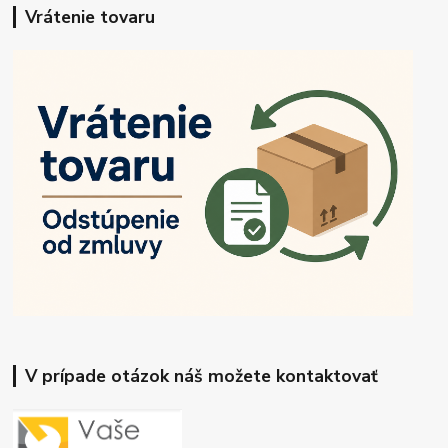
Vrátenie tovaru
V prípade otázok náš možete kontaktovať