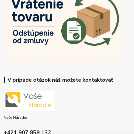
V prípade otázok náš možete kontaktovať
Vaše Náradie
+421 907 859 132