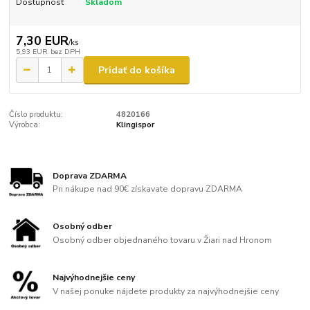
Dostupnosť
Skladom
7,30 EUR
/
ks
5,93 EUR
bez DPH
Pridať do košíka
Číslo produktu:
4820166
Výrobca:
Klingispor
Doprava ZDARMA
Pri nákupe nad 90€ získavate dopravu ZDARMA
Osobný odber
Osobný odber objednaného tovaru v Žiari nad Hronom
Najvýhodnejšie ceny
V našej ponuke nájdete produkty za najvýhodnejšie ceny