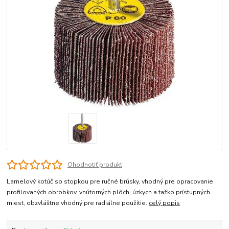
Ohodnotiť produkt
Lamelový kotúč so stopkou pre ručné brúsky, vhodný pre opracovanie
profilovaných obrobkov, vnútorných plôch, úzkych a tažko prístupných
miest, obzvláštne vhodný pre radiálne použitie.
celý popis