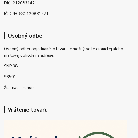
DIČ: 2120831471
IČ DPH: SK2120831471
Osobný odber
Osobný odber objednaného tovaru je možný po telefonickej alebo
mailovej dohode na adrese:
SNP 38
96501
Žiar nad Hronom
Vrátenie tovaru