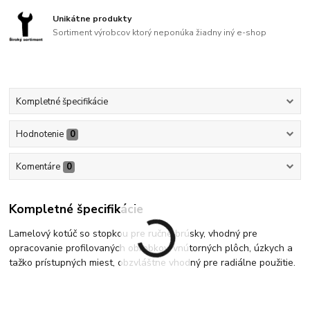
Unikátne produkty
Sortiment výrobcov ktorý neponúka žiadny iný e-shop
Kompletné špecifikácie
Hodnotenie
0
Komentáre
0
Kompletné špecifikácie
Lamelový kotúč so stopkou pre ručné brúsky, vhodný pre
opracovanie profilovaných obrobkov, vnútorných plôch, úzkych a
tažko prístupných miest, obzvláštne vhodný pre radiálne použitie.