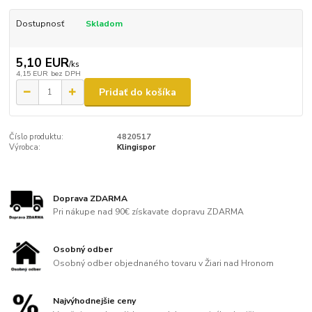
Dostupnosť
Skladom
5,10 EUR
/
ks
4,15 EUR
bez DPH
Pridať do košíka
Číslo produktu:
4820517
Výrobca:
Klingispor
Doprava ZDARMA
Pri nákupe nad 90€ získavate dopravu ZDARMA
Osobný odber
Osobný odber objednaného tovaru v Žiari nad Hronom
Najvýhodnejšie ceny