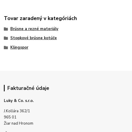
Tovar zaradený v kategóriách
Brúsne a rezné materiály
Stopkové brúsne kotúče
Klingspor
Fakturačné údaje
Luky & Co. s.r.o.
J.Kollára 362/1
965 01
Žiar nad Hronom