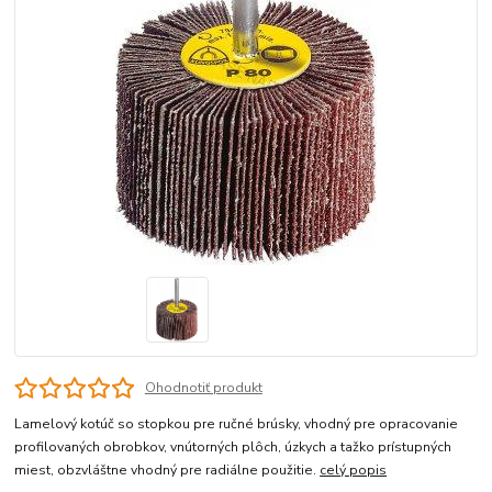
Ohodnotiť produkt
Lamelový kotúč so stopkou pre ručné brúsky, vhodný pre opracovanie
profilovaných obrobkov, vnútorných plôch, úzkych a tažko prístupných
miest, obzvláštne vhodný pre radiálne použitie.
celý popis