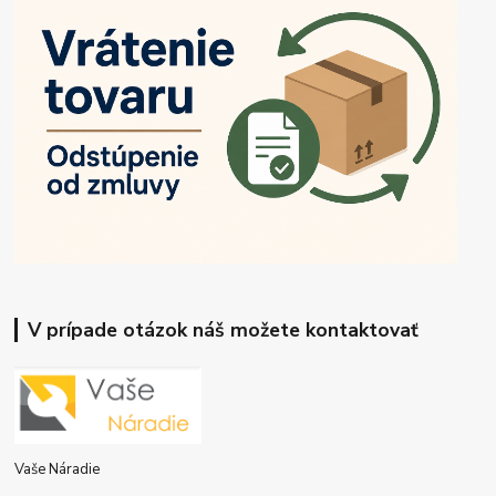
V prípade otázok náš možete kontaktovať
Vaše Náradie