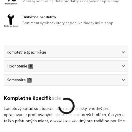
V našej ponuke nájdete produkty za najvýhodnejšie ceny
Unikátne produkty
Sortiment výrobcov ktorý neponúka žiadny iný e-shop
Kompletné špecifikácie
Hodnotenie
0
Komentáre
0
Kompletné špecifikácie
Lamelový kotúč so stopkou pre ručné brúsky, vhodný pre
opracovanie profilovaných obrobkov, vnútorných plôch, úzkych a
tažko prístupných miest, obzvláštne vhodný pre radiálne použitie.