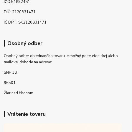
IČO:51892481
DIČ: 2120831471
IČ DPH: SK2120831471
Osobný odber
Osobný odber objednaného tovaru je možný po telefonickej alebo
mailovej dohode na adrese:
SNP 38
96501
Žiar nad Hronom
Vrátenie tovaru