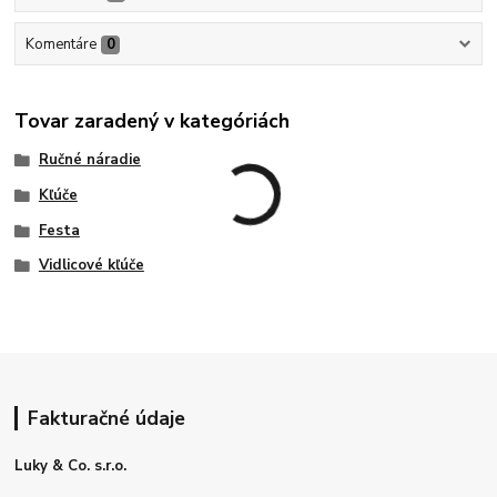
Komentáre
0
Tovar zaradený v kategóriách
Ručné náradie
Kľúče
Festa
Vidlicové kľúče
Fakturačné údaje
Luky & Co. s.r.o.