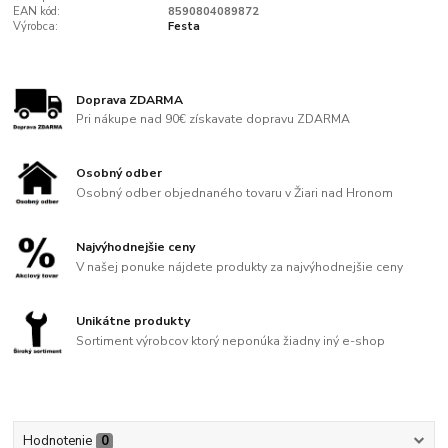
EAN kód:
8590804089872
Výrobca:
Festa
Doprava ZDARMA
Pri nákupe nad 90€ získavate dopravu ZDARMA
Osobný odber
Osobný odber objednaného tovaru v Žiari nad Hronom
Najvýhodnejšie ceny
V našej ponuke nájdete produkty za najvýhodnejšie ceny
Unikátne produkty
Sortiment výrobcov ktorý neponúka žiadny iný e-shop
Hodnotenie
0