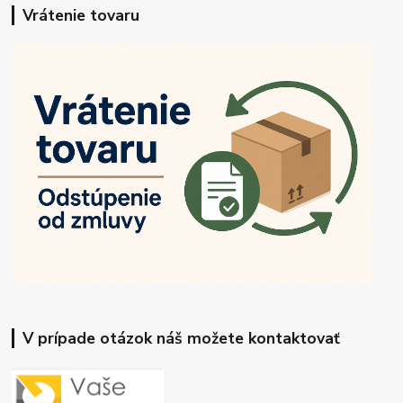
Vrátenie tovaru
V prípade otázok náš možete kontaktovať