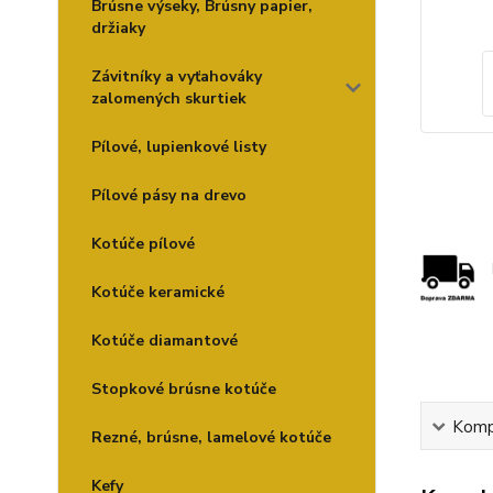
Brúsne výseky, Brúsny papier,
držiaky
Závitníky a vyťahováky
zalomených skurtiek
Pílové, lupienkové listy
Pílové pásy na drevo
Kotúče pílové
Kotúče keramické
Kotúče diamantové
Stopkové brúsne kotúče
Kompl
Rezné, brúsne, lamelové kotúče
Kefy