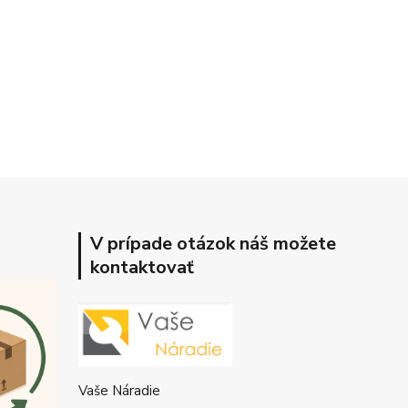
V prípade otázok náš možete
kontaktovať
Vaše Náradie