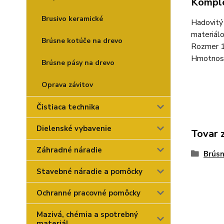
Komple
Brusivo keramické
Hadovitý 
materiálo
Brúsne kotúče na drevo
Rozmer 
Hmotnos
Brúsne pásy na drevo
Oprava závitov
Čistiaca technika
Dielenské vybavenie
Tovar 
Záhradné náradie
Brúsn
Stavebné náradie a pomôcky
Ochranné pracovné pomôcky
Mazivá, chémia a spotrebný
materiál