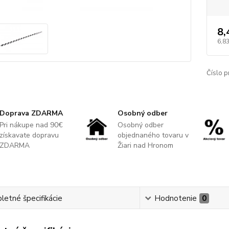
8,
6,8
Číslo p
Doprava ZDARMA
Osobný odber
Pri nákupe nad 90€
Osobný odber
získavate dopravu
objednaného tovaru v
ZDARMA
Žiari nad Hronom
etné špecifikácie
Hodnotenie
0