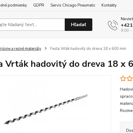
dné podmienky
GDPR
Servis Chicago Pneumatic
Kontakty
Neviet
Hľadať
+421
9:00 -
rúsne a rezné materiály
Festa Vrták hadovitý do dreva 18 x 600 mm
a Vrták hadovitý do dreva 18 x
Hadovi
spraco
materi
Rozme
Dos